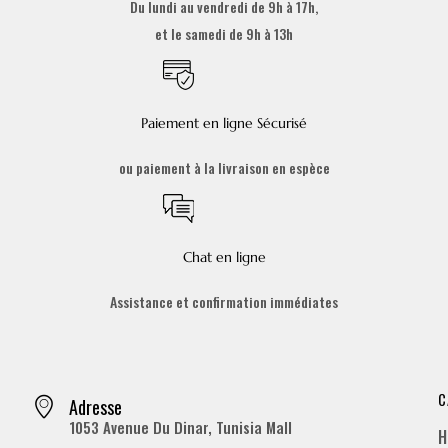
Du lundi au vendredi de 9h à 17h,
et le samedi de 9h à 13h
Paiement en ligne Sécurisé
ou paiement à la livraison en espèce
Chat en ligne
Assistance et confirmation immédiates
C
Adresse
1053 Avenue Du Dinar, Tunisia Mall
H