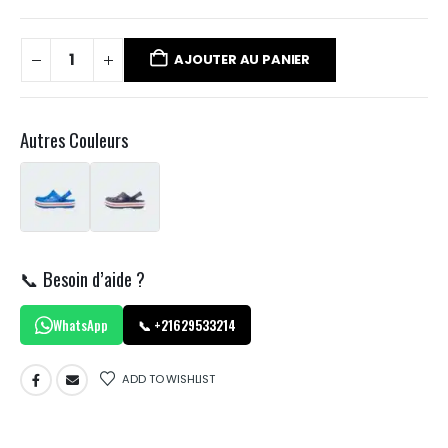
AJOUTER AU PANIER
Autres Couleurs
📞 Besoin d’aide ?
WhatsApp
📞 +21629533214
ADD TO WISHLIST