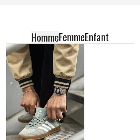
Femme
Enfant
Homme