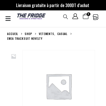
Livraison gratuite à partir de 300DT d'achat
0
ACCUEIL
SHOP
VETEMENTS
,
CASUAL
EMEA TRACKSUIT NOVELTY