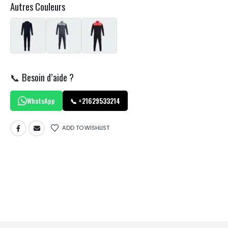
Autres Couleurs
📞 Besoin d’aide ?
WhatsApp
📞 +21629533214
ADD TO WISHLIST