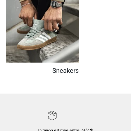
Sneakers
Livraison estimée entre 24/72h