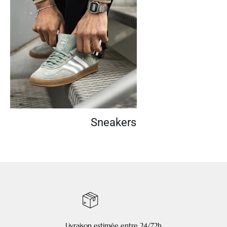
Sneakers
Livraison estimée entre 24/72h