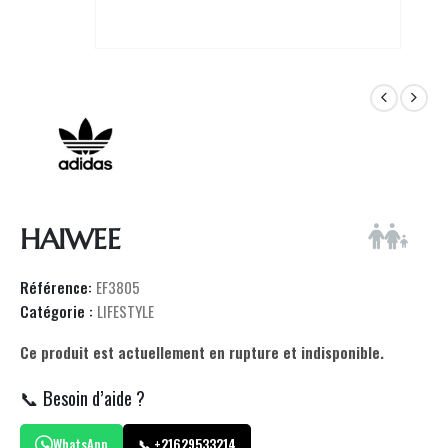
HAIWEE
Référence:
EF3805
Catégorie :
LIFESTYLE
Ce produit est actuellement en rupture et indisponible.
📞 Besoin d’aide ?
WhatsApp
📞 +21629533214