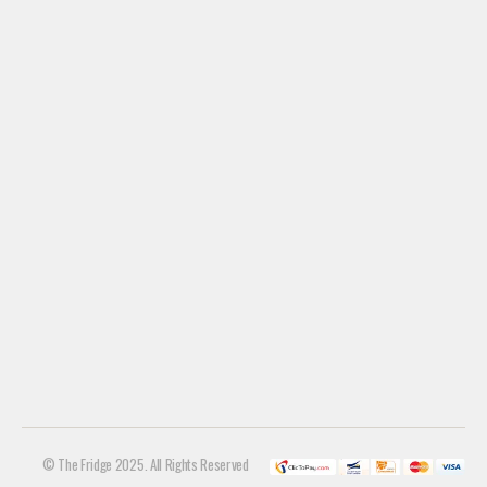
© The Fridge 2025. All Rights Reserved