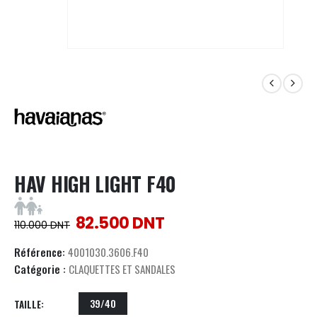
HAV HIGH LIGHT F40
82.500
DNT
110.000
DNT
Référence:
4001030.3606.F40
Catégorie :
CLAQUETTES ET SANDALES
39/40
TAILLE