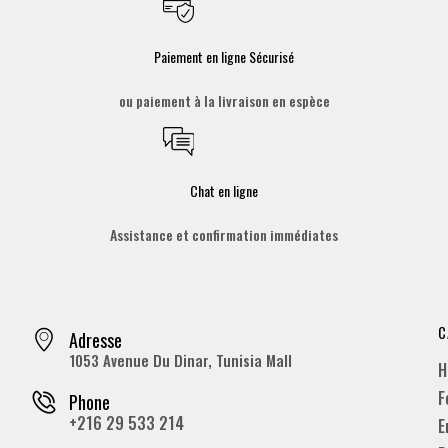
Paiement en ligne Sécurisé
ou paiement à la livraison en espèce
Chat en ligne
Assistance et confirmation immédiates
C
Adresse
1053 Avenue Du Dinar, Tunisia Mall
H
F
Phone
+216 29 533 214
E