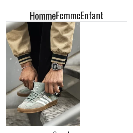
Femme
Enfant
Homme