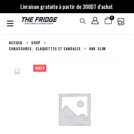
Livraison gratuite à partir de 300DT d'achat
0
ACCUEIL
SHOP
CHAUSSURES
,
CLAQUETTES ET SANDALES
HAV. SLIM
VENTE