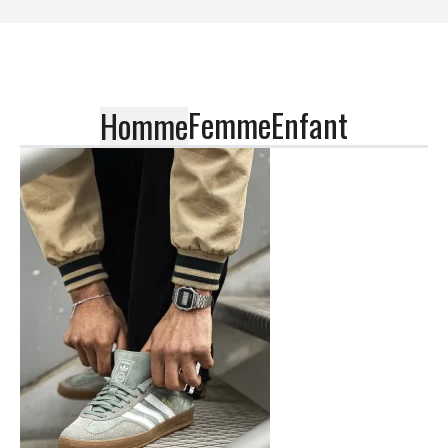
Femme
Enfant
Homme