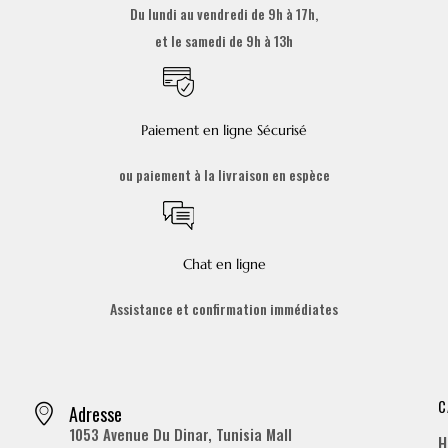
Du lundi au vendredi de 9h à 17h,
et le samedi de 9h à 13h
Paiement en ligne Sécurisé
ou paiement à la livraison en espèce
Chat en ligne
Assistance et confirmation immédiates
C
Adresse
1053 Avenue Du Dinar, Tunisia Mall
H