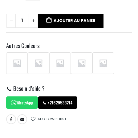
AJOUTER AU PANIER
Autres Couleurs
📞 Besoin d’aide ?
WhatsApp
📞 +21629533214
ADD TO WISHLIST