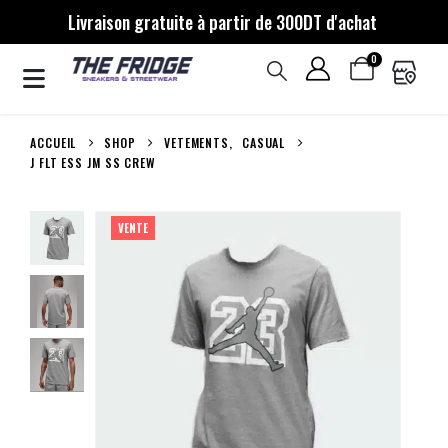
Livraison gratuite à partir de 300DT d'achat
0
ACCUEIL
SHOP
VETEMENTS
,
CASUAL
J FLT ESS JM SS CREW
VENTE