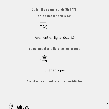
Du lundi au vendredi de 9h à 17h,
et le samedi de 9h à 13h
Paiement en ligne Sécurisé
ou paiement à la livraison en espèce
Chat en ligne
Assistance et confirmation immédiates
C
Adresse