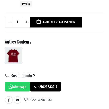
EFFACER
AJOUTER AU PANIER
Autres Couleurs
📞 Besoin d’aide ?
WhatsApp
📞 +21629533214
ADD TO WISHLIST