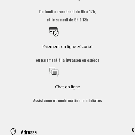
Du lundi au vendredi de 9h à 17h,
et le samedi de 9h à 13h
Paiement en ligne Sécurisé
ou paiement à la livraison en espèce
Chat en ligne
Assistance et confirmation immédiates
C
Adresse