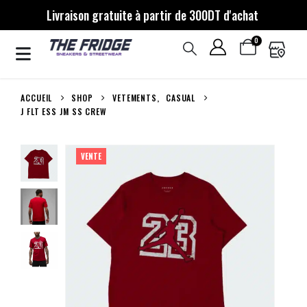
Livraison gratuite à partir de 300DT d'achat
0
ACCUEIL
SHOP
VETEMENTS
,
CASUAL
J FLT ESS JM SS CREW
VENTE