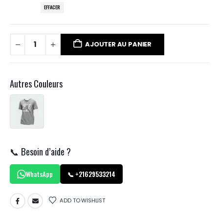
EFFACER
AJOUTER AU PANIER
Autres Couleurs
📞 Besoin d’aide ?
WhatsApp
📞 +21629533214
ADD TO WISHLIST