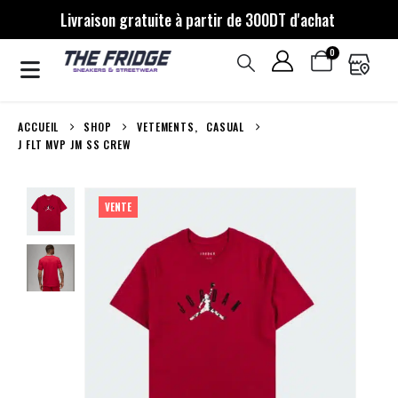
Livraison gratuite à partir de 300DT d'achat
0
ACCUEIL
SHOP
VETEMENTS
,
CASUAL
J FLT MVP JM SS CREW
VENTE