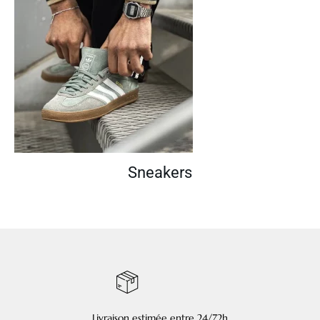
Sneakers
Livraison estimée entre 24/72h