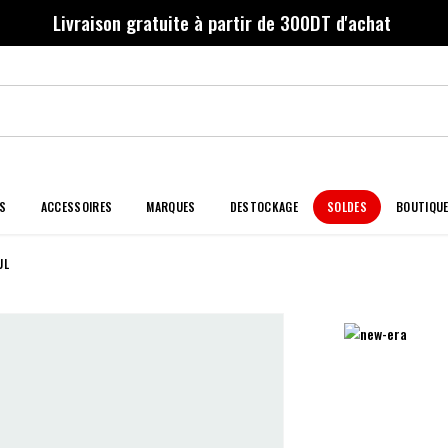
Livraison gratuite à partir de 300DT d'achat
S
ACCESSOIRES
MARQUES
DESTOCKAGE
SOLDES
BOUTIQU
UL