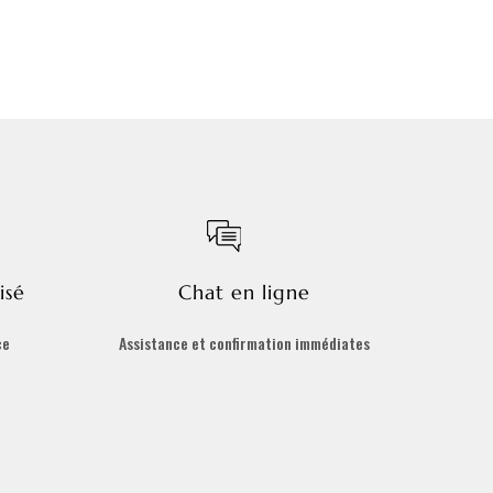
isé
Chat en ligne
ce
Assistance et confirmation immédiates