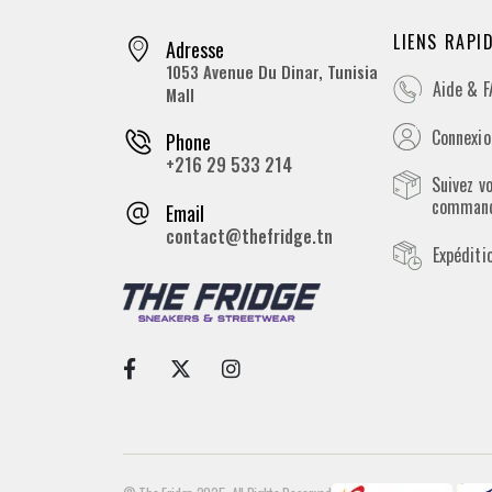
LIENS RAPI
Adresse
1053 Avenue Du Dinar, Tunisia
Aide & 
Mall
Connexion
Phone
+216 29 533 214
Suivez v
comman
Email
contact@thefridge.tn
Expéditi