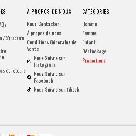
DES
À PROPOS DE NOUS
CATÉGORIES
Nous Contacter
Homme
FAQs
À propos de nous
Femme
 / S'inscrire
Conditions Générales de
Enfant
Vente
otre
Déstockage
de
Nous Suivre sur
Promotions
Instagram
ons et retours
Nous Suivre sur
Facebook
Nous Suivre sur tiktok