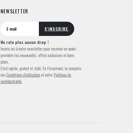
NEWSLETTER
Ne rate plus aucun drop !
Inscris-toi à notre newsletter pour recevoir en avant-
première les nouveautés, offres exclusives et bons
plans.
C’est rapide, gratuit et stylé. En t’inscrivant, tu acceptes
nos
Conditions d’utilisation
et notre
Politique de
confidentialité
.