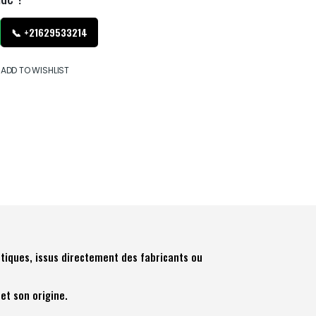
📞 +21629533214
ADD TO WISHLIST
tiques, issus directement des fabricants ou
et son origine.