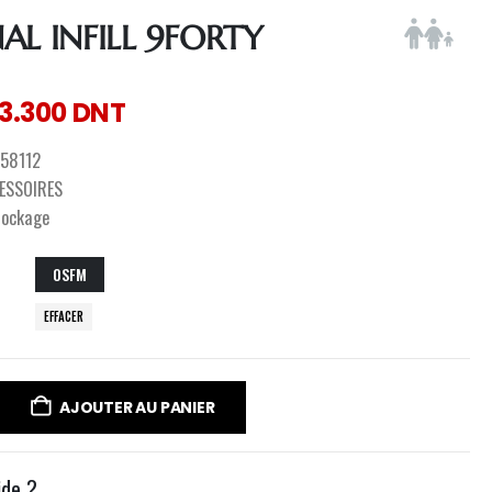
AL INFILL 9FORTY
3.300
DNT
58112
ESSOIRES
tockage
OSFM
EFFACER
AJOUTER AU PANIER
ide ?