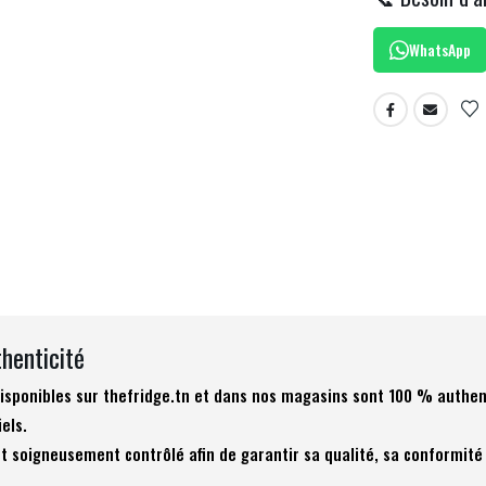
WhatsApp
thenticité
 disponibles sur thefridge.tn et dans nos magasins sont 100 % authen
iels.
t soigneusement contrôlé afin de garantir sa qualité, sa conformité 