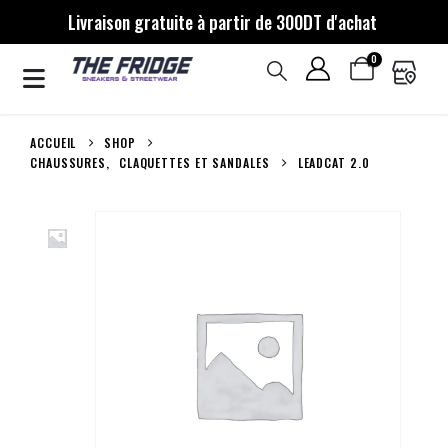
Livraison gratuite à partir de 300DT d'achat
0
ACCUEIL
SHOP
CHAUSSURES
,
CLAQUETTES ET SANDALES
LEADCAT 2.0