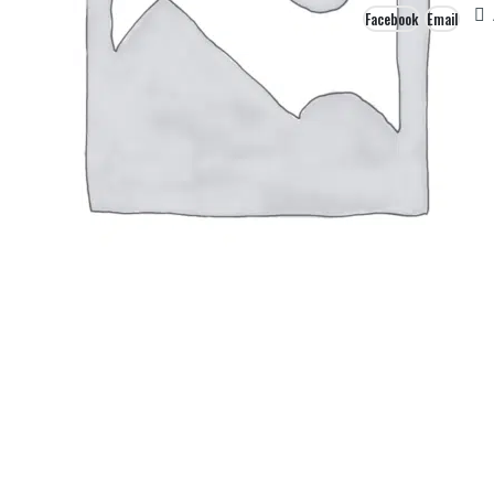
Facebook
Email