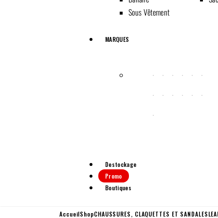
Sous Vêtement
MARQUES
Destockage
Promo
Boutiques
Accueil
Shop
CHAUSSURES
,
CLAQUETTES ET SANDALES
LEA