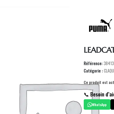
LEADCAT
Référence:
38413
Catégorie :
CLAQU
Ce produit est ac
📞 Besoin d’ai
WhatsApp