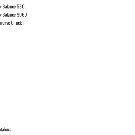
w Balance 530
w Balance 9060
nverse Chuck T
talons