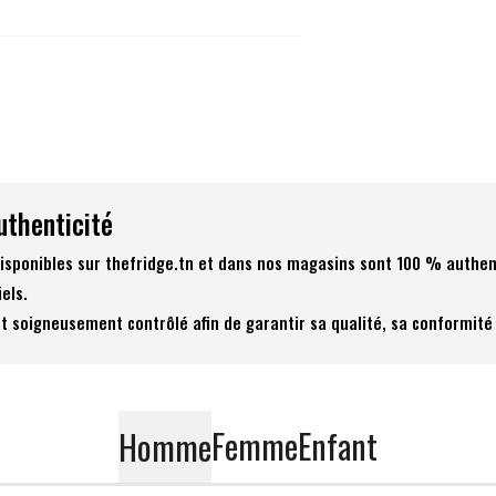
uthenticité
 disponibles sur thefridge.tn et dans nos magasins sont 100 % authen
iels.
t soigneusement contrôlé afin de garantir sa qualité, sa conformité 
Femme
Enfant
Homme