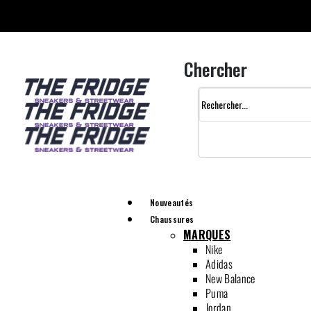
Chercher
Nouveautés
Chaussures
MARQUES
Nike
Adidas
New Balance
Puma
Jordan