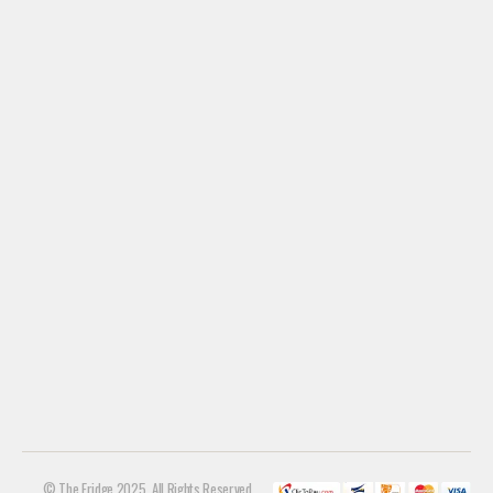
© The Fridge 2025. All Rights Reserved