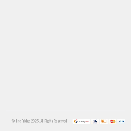
© The Fridge 2025. All Rights Reserved