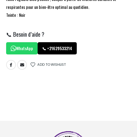
respirantes pour un bien-être optimal au quotidien.
Teinte : Noir
📞 Besoin d’aide ?
WhatsApp
📞 +21629533214
ADD TO WISHLIST