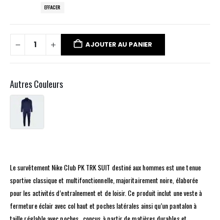
EFFACER
AJOUTER AU PANIER
Autres Couleurs
Le survêtement Nike Club PK TRK SUIT destiné aux hommes est une tenue
sportive classique et multifonctionnelle, majoritairement noire, élaborée
pour les activités d’entraînement et de loisir. Ce produit inclut une veste à
fermeture éclair avec col haut et poches latérales ainsi qu’un pantalon à
taille réglable avec poches , conçus à partir de matières durables et