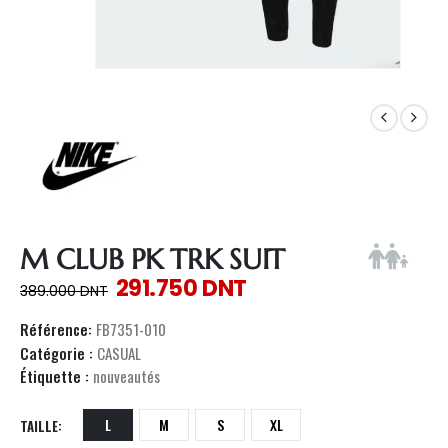
M CLUB PK TRK SUIT
291.750
DNT
389.000
DNT
Référence:
FB7351-010
Catégorie :
CASUAL
Étiquette :
nouveautés
L
M
S
XL
TAILLE