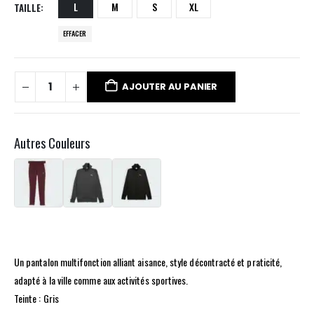
L
M
S
XL
TAILLE
EFFACER
AJOUTER AU PANIER
Autres Couleurs
Un pantalon multifonction alliant aisance, style décontracté et praticité,
adapté à la ville comme aux activités sportives.
Teinte : Gris