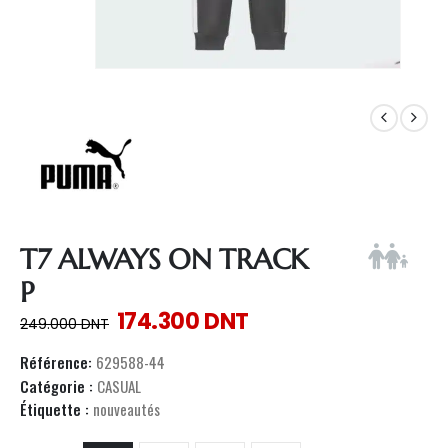
T7 ALWAYS ON TRACK
P
174.300
DNT
249.000
DNT
Référence:
629588-44
Catégorie :
CASUAL
Étiquette :
nouveautés