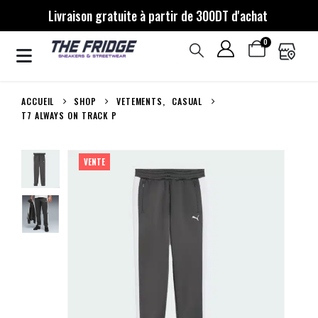
Livraison gratuite à partir de 300DT d'achat
0
ACCUEIL
SHOP
VETEMENTS
,
CASUAL
T7 ALWAYS ON TRACK P
VENTE