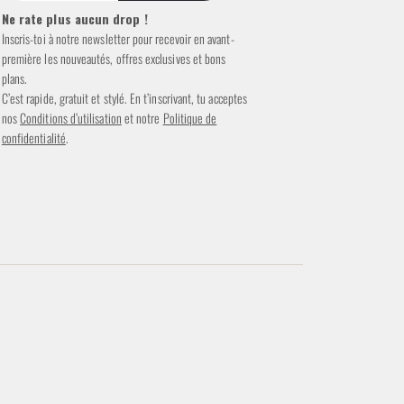
Ne rate plus aucun drop !
Inscris-toi à notre newsletter pour recevoir en avant-
première les nouveautés, offres exclusives et bons
plans.
C’est rapide, gratuit et stylé. En t’inscrivant, tu acceptes
nos
Conditions d’utilisation
et notre
Politique de
confidentialité
.