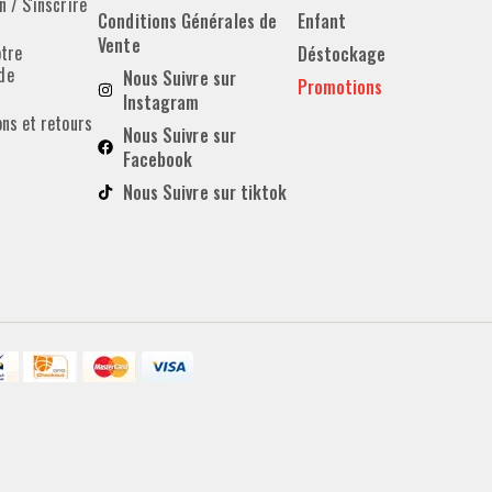
 / S'inscrire
Conditions Générales de
Enfant
Vente
otre
Déstockage
de
Nous Suivre sur
Promotions
Instagram
ons et retours
Nous Suivre sur
Facebook
Nous Suivre sur tiktok