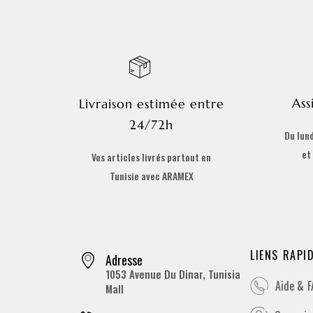
Ass
Livraison estimée entre
24/72h
Du lund
et
Vos articles livrés partout en
Tunisie avec ARAMEX
LIENS RAPI
Adresse
1053 Avenue Du Dinar, Tunisia
Aide & 
Mall