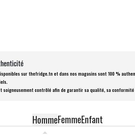
thenticité
 disponibles sur thefridge.tn et dans nos magasins sont 100 % authen
iels.
t soigneusement contrôlé afin de garantir sa qualité, sa conformité 
Femme
Enfant
Homme