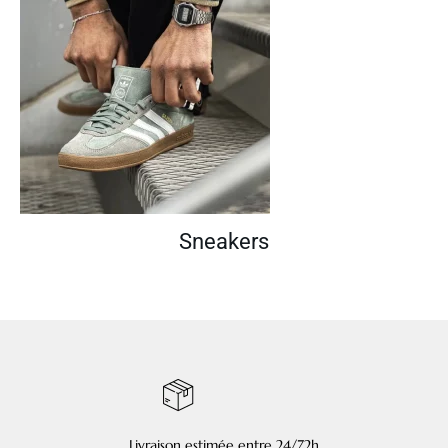
Sneakers
Livraison estimée entre 24/72h