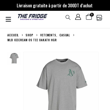
Livraison gratuite à partir de 300DT d'achat
0
ACCUEIL
SHOP
VETEMENTS
,
CASUAL
MLB ICECREAM OS TEE OAKATH HGR