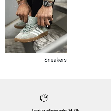
Sneakers
Livraison estimée entre 24/72h