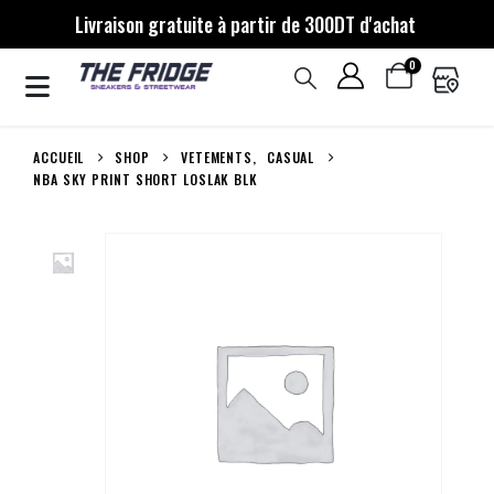
Livraison gratuite à partir de 300DT d'achat
0
ACCUEIL
SHOP
VETEMENTS
,
CASUAL
NBA SKY PRINT SHORT LOSLAK BLK