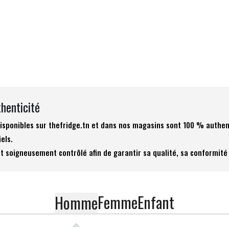
thenticité
 disponibles sur thefridge.tn et dans nos magasins sont 100 % authen
iels.
t soigneusement contrôlé afin de garantir sa qualité, sa conformité 
Femme
Enfant
Homme