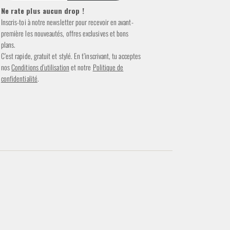
Ne rate plus aucun drop !
Inscris-toi à notre newsletter pour recevoir en avant-
première les nouveautés, offres exclusives et bons
plans.
C’est rapide, gratuit et stylé. En t’inscrivant, tu acceptes
nos
Conditions d’utilisation
et notre
Politique de
confidentialité
.