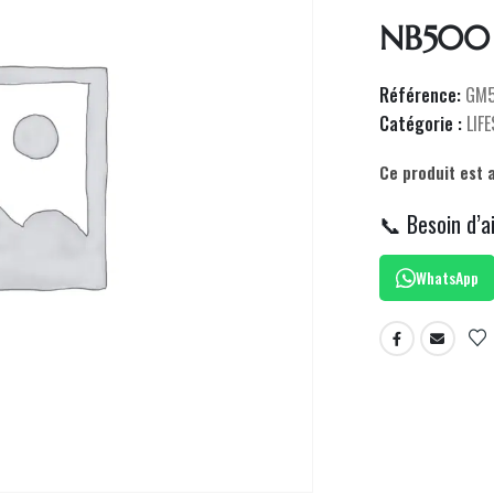
NB500
Référence:
GM5
Catégorie :
LIF
Ce produit est 
📞 Besoin d’a
WhatsApp