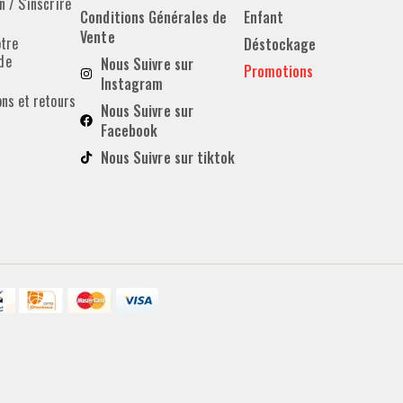
 / S'inscrire
Conditions Générales de
Enfant
Vente
otre
Déstockage
de
Nous Suivre sur
Promotions
Instagram
ons et retours
Nous Suivre sur
Facebook
Nous Suivre sur tiktok