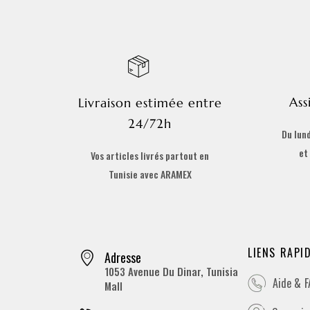
Ass
Livraison estimée entre
24/72h
Du lund
et
Vos articles livrés partout en
Tunisie avec ARAMEX
LIENS RAPI
Adresse
1053 Avenue Du Dinar, Tunisia
Aide & 
Mall