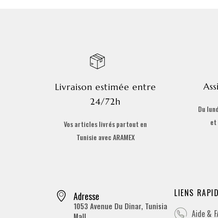
Ass
Livraison estimée entre
24/72h
Du lund
et
Vos articles livrés partout en
Tunisie avec ARAMEX
LIENS RAPI
Adresse
1053 Avenue Du Dinar, Tunisia
Aide & 
Mall