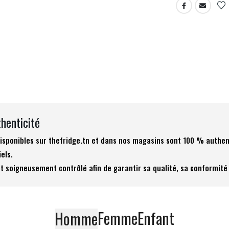
thenticité
 disponibles sur thefridge.tn et dans nos magasins sont 100 % authen
iels.
t soigneusement contrôlé afin de garantir sa qualité, sa conformité 
Femme
Enfant
Homme