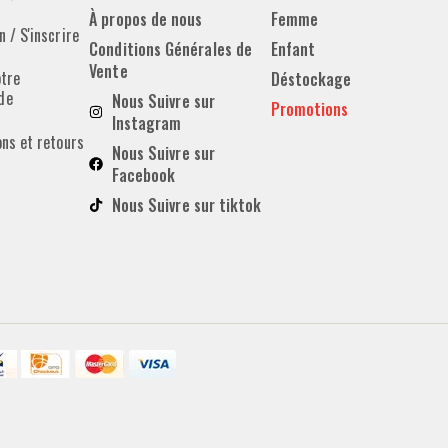
À propos de nous
Femme
 / S'inscrire
Conditions Générales de
Enfant
Vente
otre
Déstockage
de
Nous Suivre sur
Promotions
Instagram
ons et retours
Nous Suivre sur
Facebook
Nous Suivre sur tiktok