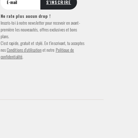
Ne rate plus aucun drop !
Inscris-toi à notre newsletter pour recevoir en avant-
première les nouveautés, offres exclusives et bons
plans.
C’est rapide, gratuit et stylé. En t’inscrivant, tu acceptes
nos
Conditions d’utilisation
et notre
Politique de
confidentialité
.