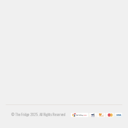
© The Fridge 2025. All Rights Reserved