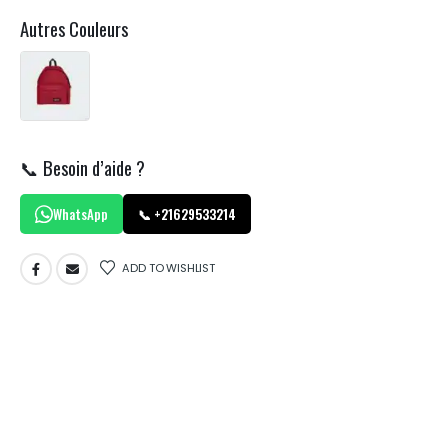
Autres Couleurs
📞 Besoin d’aide ?
WhatsApp
📞 +21629533214
ADD TO WISHLIST