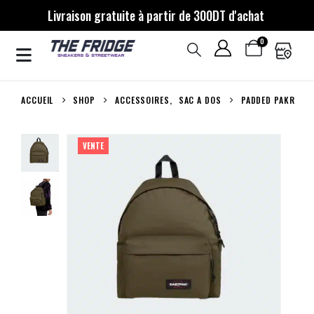
Livraison gratuite à partir de 300DT d'achat
0
ACCUEIL
SHOP
ACCESSOIRES
,
SAC A DOS
PADDED PAKR
VENTE