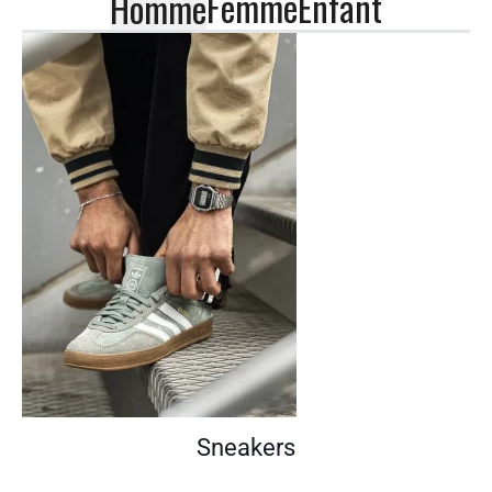
Femme
Enfant
Homme
Sneakers