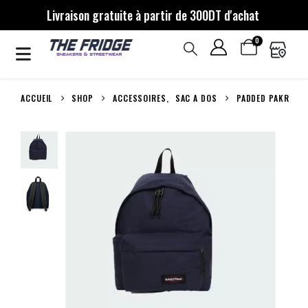
Livraison gratuite à partir de 300DT d'achat
0
ACCUEIL
SHOP
ACCESSOIRES
,
SAC A DOS
PADDED PAKR