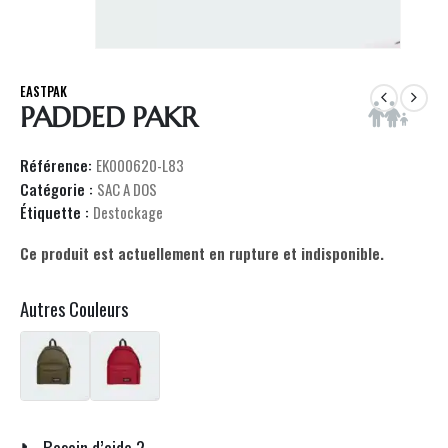
EASTPAK
PADDED PAKR
Référence:
EK000620-L83
Catégorie :
SAC A DOS
Étiquette :
Destockage
Ce produit est actuellement en rupture et indisponible.
Autres Couleurs
📞 Besoin d’aide ?