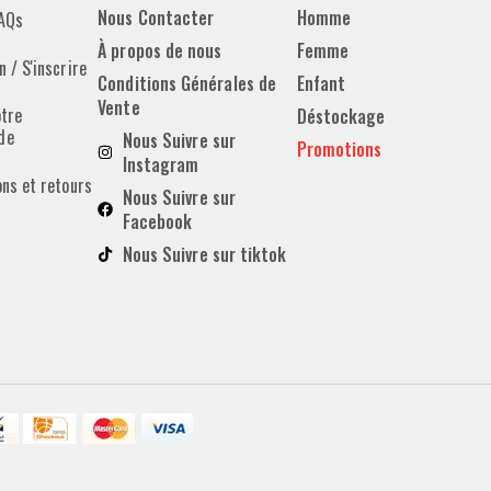
Nous Contacter
Homme
FAQs
À propos de nous
Femme
 / S'inscrire
Conditions Générales de
Enfant
Vente
otre
Déstockage
de
Nous Suivre sur
Promotions
Instagram
ons et retours
Nous Suivre sur
Facebook
Nous Suivre sur tiktok