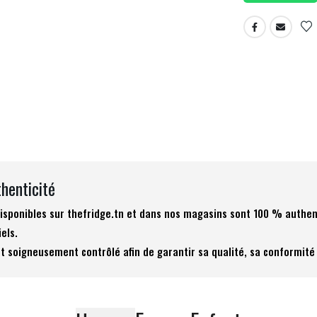
thenticité
 disponibles sur thefridge.tn et dans nos magasins sont 100 % authen
iels.
t soigneusement contrôlé afin de garantir sa qualité, sa conformité 