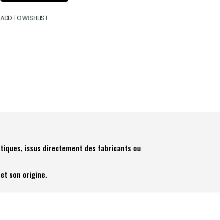
ADD TO WISHLIST
tiques, issus directement des fabricants ou
et son origine.