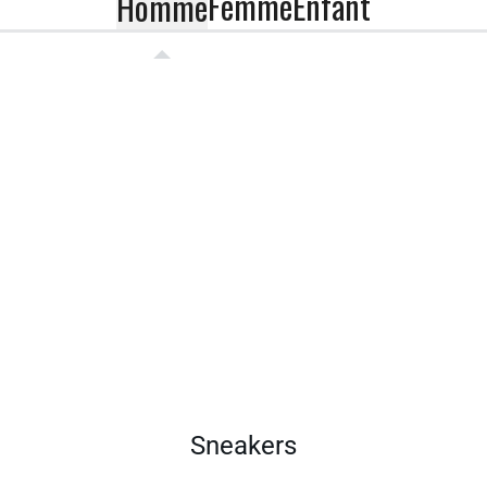
Femme
Enfant
Homme
Sneakers