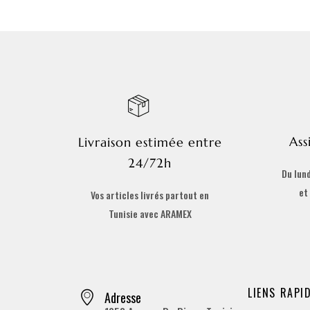
Ass
Livraison estimée entre
24/72h
Du lund
et
Vos articles livrés partout en
Tunisie avec ARAMEX
LIENS RAPI
Adresse