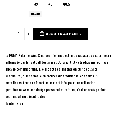
39
40
40.5
EFFACER
AJOUTER AU PANIER
La PUMA Palermo Wine Club pour femmes est une chaussure de sport rétro
influencée par le football des années 80, alliant style traditionnel et mode
urbaine contemporaine. Elle est dotée d’une tige en cuir de qualité
supérieure , d’une semelle en caoutchouc traditionnel et de détails
métalliques, tout en offrant un confort idéal pour une utilisation
quotidienne. Avec son design polyvalent et raffiné, c’est un choix parfait
pour une allure décontractée.
Teinte : Brun