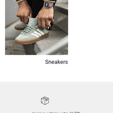
Sneakers