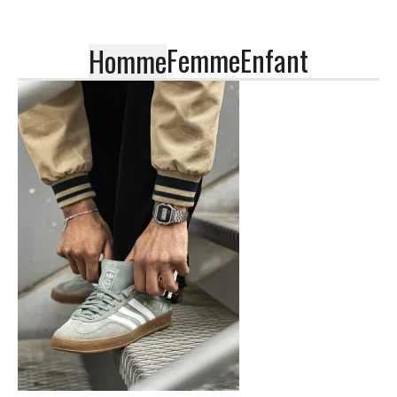
Femme
Enfant
Homme