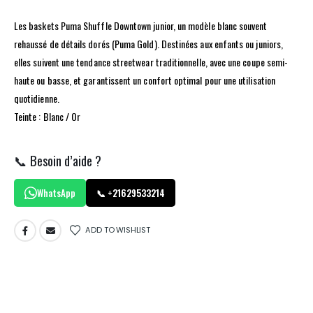
Les baskets Puma Shuffle Downtown junior, un modèle blanc souvent
rehaussé de détails dorés (Puma Gold). Destinées aux enfants ou juniors,
elles suivent une tendance streetwear traditionnelle, avec une coupe semi-
haute ou basse, et garantissent un confort optimal pour une utilisation
quotidienne.
Teinte : Blanc / Or
📞 Besoin d’aide ?
WhatsApp
📞 +21629533214
ADD TO WISHLIST