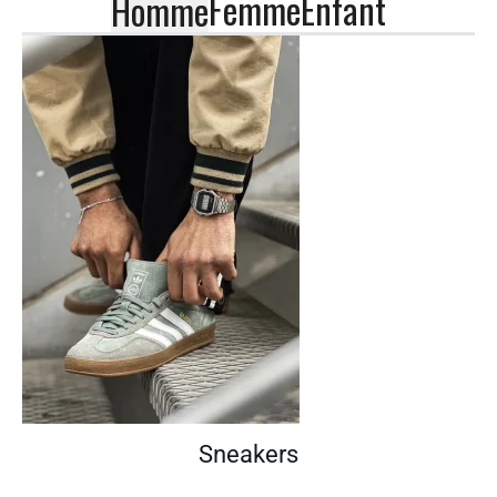
Femme
Enfant
Homme
Sneakers