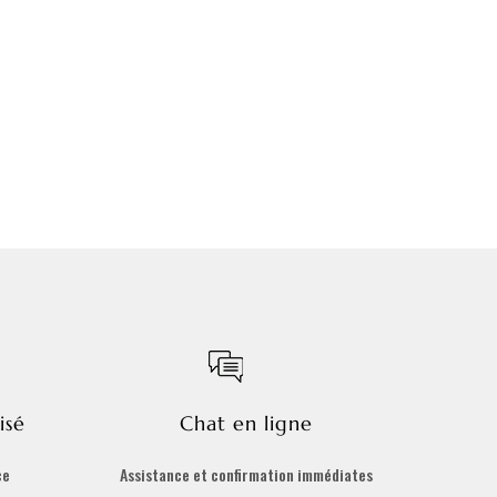
isé
Chat en ligne
ce
Assistance et confirmation immédiates