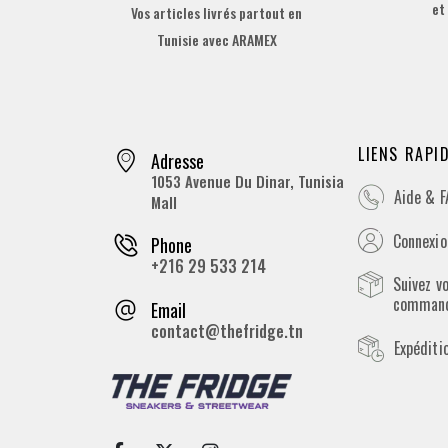
et
Vos articles livrés partout en
Tunisie avec ARAMEX
LIENS RAPI
Adresse
1053 Avenue Du Dinar, Tunisia
Aide & 
Mall
Connexion
Phone
+216 29 533 214
Suivez v
comman
Email
contact@thefridge.tn
Expéditi