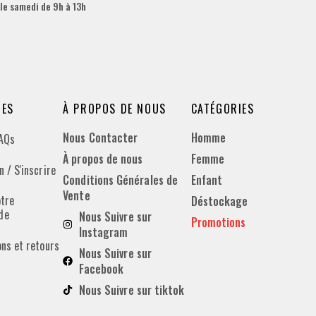
 le samedi de 9h à 13h
DES
À PROPOS DE NOUS
CATÉGORIES
Nous Contacter
Homme
FAQs
À propos de nous
Femme
 / S'inscrire
Conditions Générales de
Enfant
Vente
otre
Déstockage
de
Nous Suivre sur
Promotions
Instagram
ons et retours
Nous Suivre sur
Facebook
Nous Suivre sur tiktok