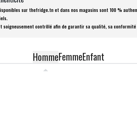
 disponibles sur thefridge.tn et dans nos magasins sont 100 % authen
iels.
t soigneusement contrôlé afin de garantir sa qualité, sa conformité 
Femme
Enfant
Homme