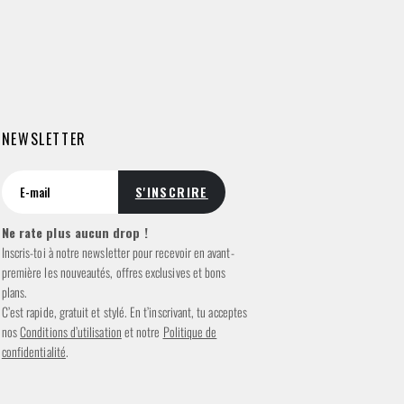
NEWSLETTER
Ne rate plus aucun drop !
Inscris-toi à notre newsletter pour recevoir en avant-
première les nouveautés, offres exclusives et bons
plans.
C’est rapide, gratuit et stylé. En t’inscrivant, tu acceptes
nos
Conditions d’utilisation
et notre
Politique de
confidentialité
.