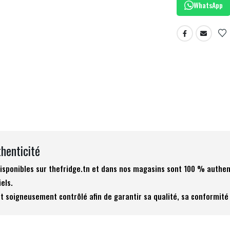
WhatsApp
thenticité
 disponibles sur thefridge.tn et dans nos magasins sont 100 % authen
iels.
t soigneusement contrôlé afin de garantir sa qualité, sa conformité 