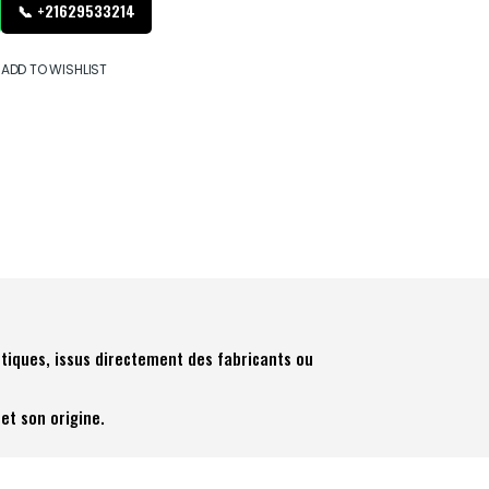
📞 +21629533214
ADD TO WISHLIST
tiques, issus directement des fabricants ou
et son origine.