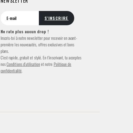
NEWSLETTER
Ne rate plus aucun drop !
Inscris-toi à notre newsletter pour recevoir en avant-
première les nouveautés, offres exclusives et bons
plans.
C’est rapide, gratuit et stylé. En t’inscrivant, tu acceptes
nos
Conditions d’utilisation
et notre
Politique de
confidentialité
.