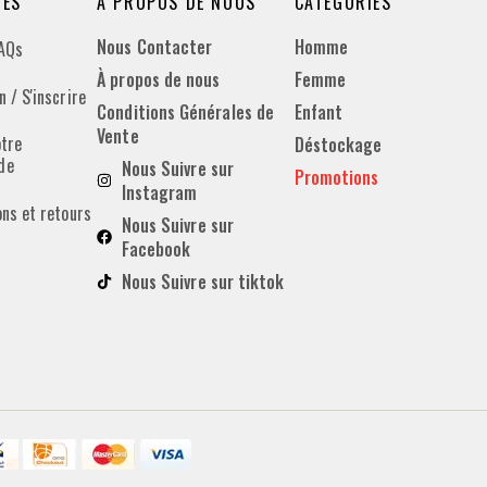
DES
À PROPOS DE NOUS
CATÉGORIES
Nous Contacter
Homme
FAQs
À propos de nous
Femme
 / S'inscrire
Conditions Générales de
Enfant
Vente
otre
Déstockage
de
Nous Suivre sur
Promotions
Instagram
ons et retours
Nous Suivre sur
Facebook
Nous Suivre sur tiktok