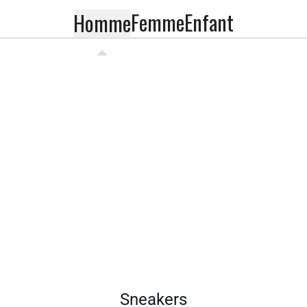
Femme
Enfant
Homme
Sneakers