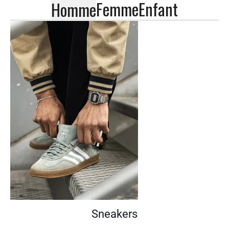
Femme
Enfant
Homme
Sneakers