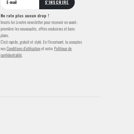
Ne rate plus aucun drop !
Inscris-toi à notre newsletter pour recevoir en avant-
première les nouveautés, offres exclusives et bons
plans.
C’est rapide, gratuit et stylé. En t’inscrivant, tu acceptes
nos
Conditions d’utilisation
et notre
Politique de
confidentialité
.