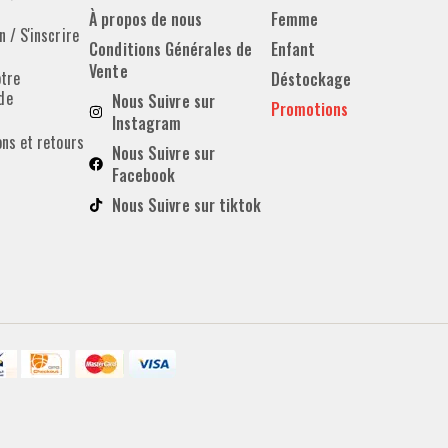
À propos de nous
Femme
 / S'inscrire
Conditions Générales de
Enfant
Vente
otre
Déstockage
de
Nous Suivre sur
Promotions
Instagram
ons et retours
Nous Suivre sur
Facebook
Nous Suivre sur tiktok