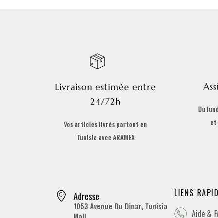
Ass
Livraison estimée entre
24/72h
Du lund
et
Vos articles livrés partout en
Tunisie avec ARAMEX
LIENS RAPI
Adresse
1053 Avenue Du Dinar, Tunisia
Aide & 
Mall