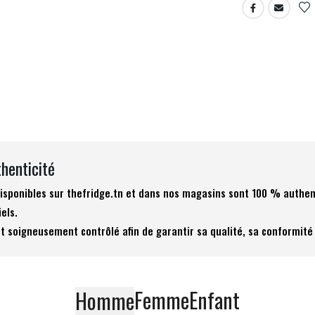
thenticité
 disponibles sur thefridge.tn et dans nos magasins sont 100 % authen
iels.
t soigneusement contrôlé afin de garantir sa qualité, sa conformité 
Femme
Enfant
Homme