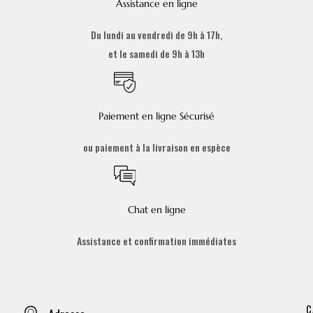
Assistance en ligne
Du lundi au vendredi de 9h à 17h,
et le samedi de 9h à 13h
Paiement en ligne Sécurisé
ou paiement à la livraison en espèce
Chat en ligne
Assistance et confirmation immédiates
C