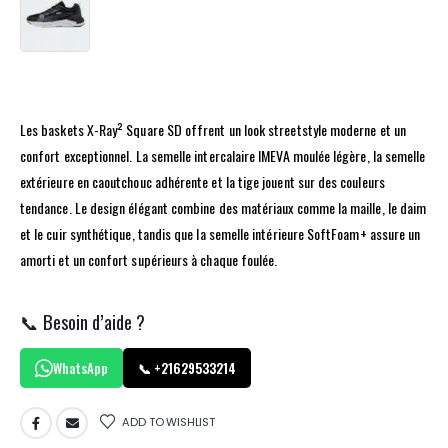
Les baskets X-Ray² Square SD offrent un look streetstyle moderne et un
confort exceptionnel. La semelle intercalaire IMEVA moulée légère, la semelle
extérieure en caoutchouc adhérente et la tige jouent sur des couleurs
tendance. Le design élégant combine des matériaux comme la maille, le daim
et le cuir synthétique, tandis que la semelle intérieure SoftFoam+ assure un
amorti et un confort supérieurs à chaque foulée.
📞 Besoin d’aide ?
WhatsApp
📞 +21629533214
ADD TO WISHLIST