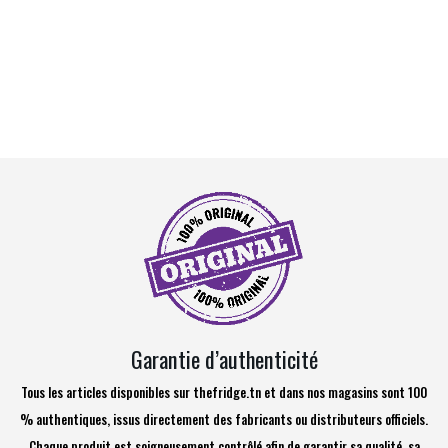
Garantie d’authenticité
Tous les articles disponibles sur thefridge.tn et dans nos magasins sont 100
% authentiques, issus directement des fabricants ou distributeurs officiels.
Chaque produit est soigneusement contrôlé afin de garantir sa qualité, sa