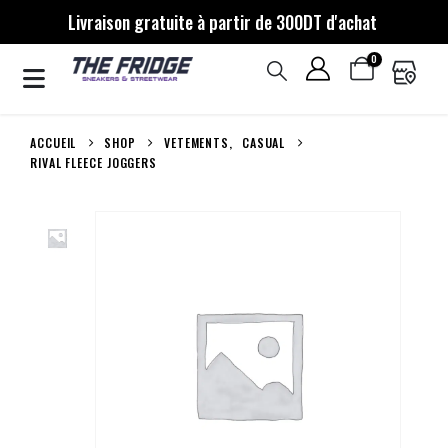
Livraison gratuite à partir de 300DT d'achat
0
ACCUEIL
SHOP
VETEMENTS
,
CASUAL
RIVAL FLEECE JOGGERS