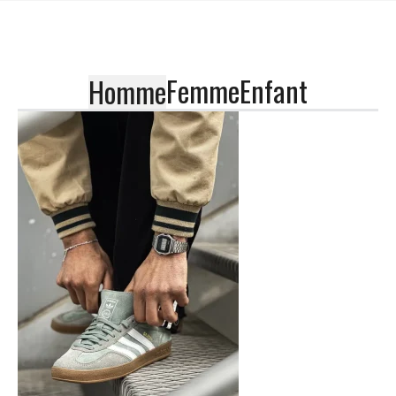
Femme
Enfant
Homme