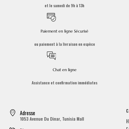
et le samedi de 9h à 13h
Paiement en ligne Sécurisé
ou paiement à la livraison en espèce
Chat en ligne
Assistance et confirmation immédiates
C
Adresse
1053 Avenue Du Dinar, Tunisia Mall
H