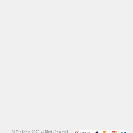
© The Fridge 2025. All Rights Reserved