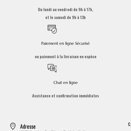
Du lundi au vendredi de 9h à 17h,
et le samedi de 9h à 13h
Paiement en ligne Sécurisé
ou paiement à la livraison en espèce
Chat en ligne
Assistance et confirmation immédiates
C
Adresse