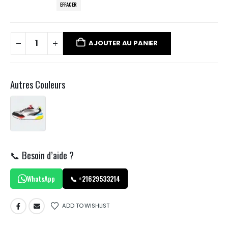
EFFACER
AJOUTER AU PANIER
Autres Couleurs
📞 Besoin d’aide ?
WhatsApp
📞 +21629533214
ADD TO WISHLIST