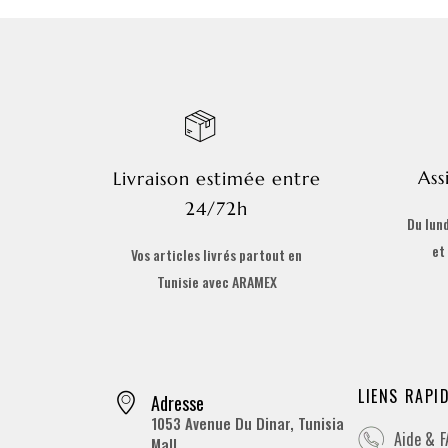
Ass
Livraison estimée entre
24/72h
Du lund
et
Vos articles livrés partout en
Tunisie avec ARAMEX
LIENS RAPI
Adresse
1053 Avenue Du Dinar, Tunisia
Aide & 
Mall