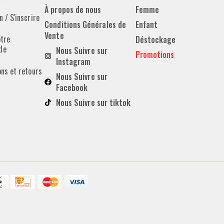
À propos de nous
Femme
 / S'inscrire
Conditions Générales de
Enfant
Vente
otre
Déstockage
de
Nous Suivre sur
Promotions
Instagram
ons et retours
Nous Suivre sur
Facebook
Nous Suivre sur tiktok