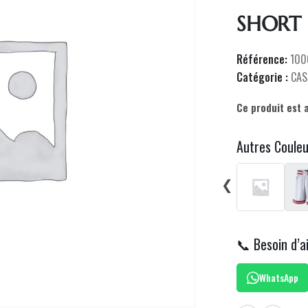
SHORT
Référence:
100
Catégorie :
CAS
Ce produit est 
Autres Coule
❮
📞 Besoin d’a
WhatsApp