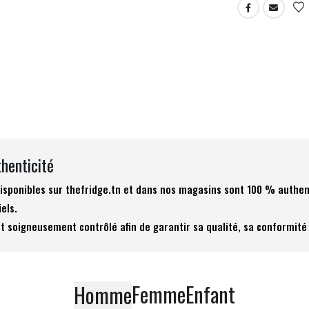
thenticité
 disponibles sur thefridge.tn et dans nos magasins sont 100 % authen
iels.
t soigneusement contrôlé afin de garantir sa qualité, sa conformité 
Femme
Enfant
Homme