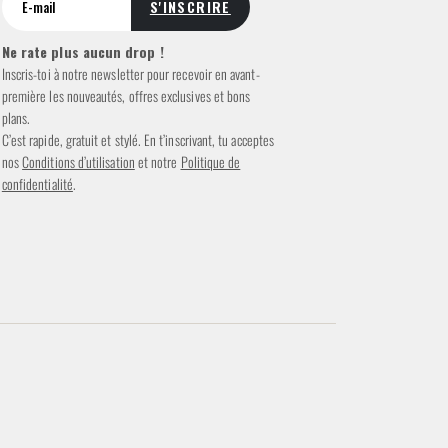
Ne rate plus aucun drop !
Inscris-toi à notre newsletter pour recevoir en avant-
première les nouveautés, offres exclusives et bons
plans.
C’est rapide, gratuit et stylé. En t’inscrivant, tu acceptes
nos
Conditions d’utilisation
et notre
Politique de
confidentialité
.