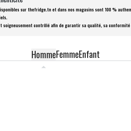
 disponibles sur thefridge.tn et dans nos magasins sont 100 % authen
iels.
t soigneusement contrôlé afin de garantir sa qualité, sa conformité 
Femme
Enfant
Homme