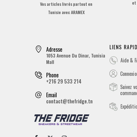
et
Vos articles livrés partout en
Tunisie avec ARAMEX
LIENS RAPI
Adresse
1053 Avenue Du Dinar, Tunisia
Aide & 
Mall
Connexion
Phone
+216 29 533 214
Suivez v
comman
Email
contact@thefridge.tn
Expéditi