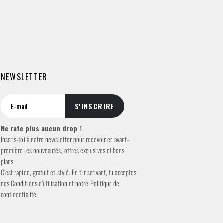
NEWSLETTER
Ne rate plus aucun drop !
Inscris-toi à notre newsletter pour recevoir en avant-
première les nouveautés, offres exclusives et bons
plans.
C’est rapide, gratuit et stylé. En t’inscrivant, tu acceptes
nos
Conditions d’utilisation
et notre
Politique de
confidentialité
.