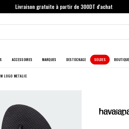
Livraison gratuite à partir de 300DT d'achat
S
ACCESSOIRES
MARQUES
DESTOCKAGE
SOLDES
BOUTIQU
IM LOGO METALIC