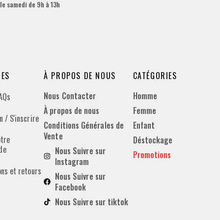
 le samedi de 9h à 13h
DES
À PROPOS DE NOUS
CATÉGORIES
Nous Contacter
Homme
FAQs
À propos de nous
Femme
 / S'inscrire
Conditions Générales de
Enfant
Vente
otre
Déstockage
de
Nous Suivre sur
Promotions
Instagram
ons et retours
Nous Suivre sur
Facebook
Nous Suivre sur tiktok