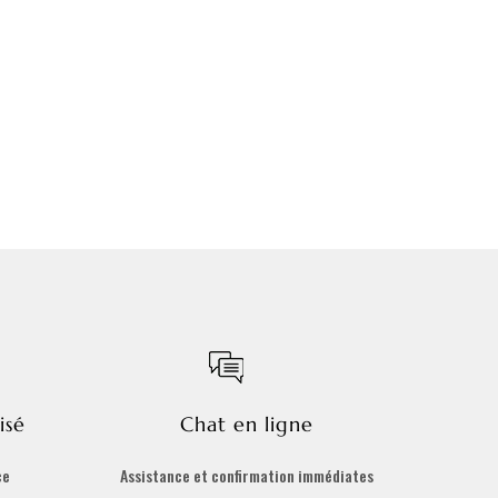
isé
Chat en ligne
ce
Assistance et confirmation immédiates