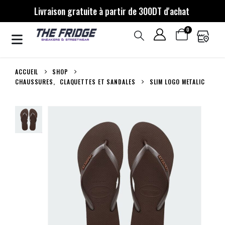
Livraison gratuite à partir de 300DT d'achat
0
ACCUEIL
SHOP
CHAUSSURES
,
CLAQUETTES ET SANDALES
SLIM LOGO METALIC