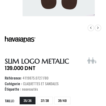
SLIM LOGO METALIC
139.000
DNT
Référence:
4119875.0727.F80
Catégorie :
CLAQUETTES ET SANDALES
Étiquette :
nouveautés
35/36
37/38
39/40
TAILLE