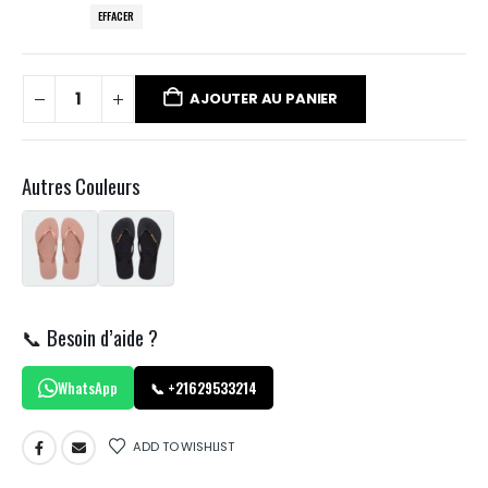
EFFACER
AJOUTER AU PANIER
Autres Couleurs
📞 Besoin d’aide ?
WhatsApp
📞 +21629533214
ADD TO WISHLIST