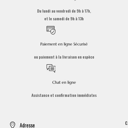
Du lundi au vendredi de 9h à 17h,
et le samedi de 9h à 13h
Paiement en ligne Sécurisé
ou paiement à la livraison en espèce
Chat en ligne
Assistance et confirmation immédiates
C
Adresse