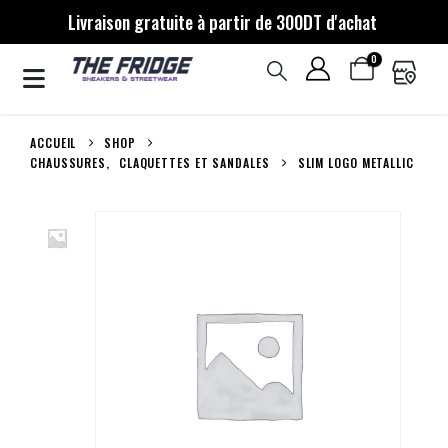
Livraison gratuite à partir de 300DT d'achat
0
ACCUEIL
SHOP
CHAUSSURES
,
CLAQUETTES ET SANDALES
SLIM LOGO METALLIC