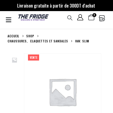
Livraison gratuite à partir de 300DT d'achat
0
ACCUEIL
SHOP
CHAUSSURES
,
CLAQUETTES ET SANDALES
HAV. SLIM
VENTE