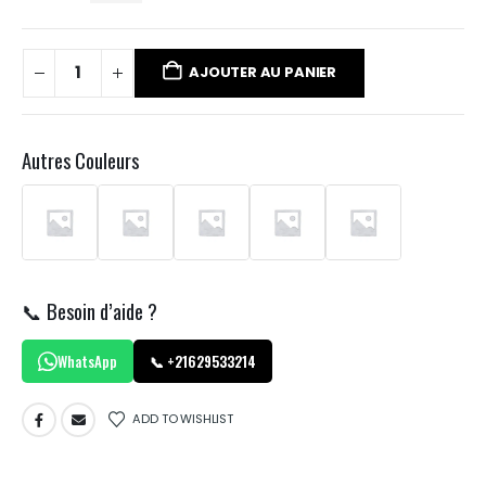
AJOUTER AU PANIER
Autres Couleurs
📞 Besoin d’aide ?
WhatsApp
📞 +21629533214
ADD TO WISHLIST