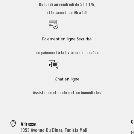
Du lundi au vendredi de 9h à 17h,
et le samedi de 9h à 13h
Paiement en ligne Sécurisé
ou paiement à la livraison en espèce
Chat en ligne
Assistance et confirmation immédiates
C
Adresse
1053 Avenue Du Dinar, Tunisia Mall
H