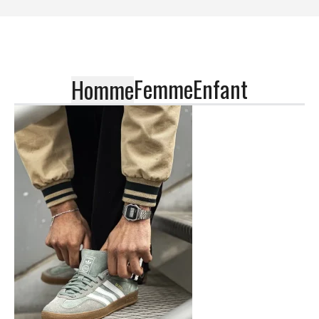
Femme
Enfant
Homme