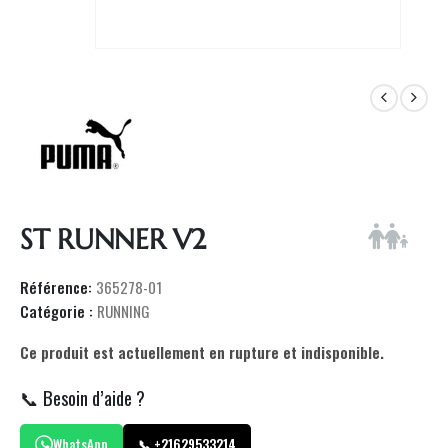
ST RUNNER V2
Référence:
365278-01
Catégorie :
RUNNING
Ce produit est actuellement en rupture et indisponible.
📞 Besoin d’aide ?
WhatsApp
📞 +21629533214