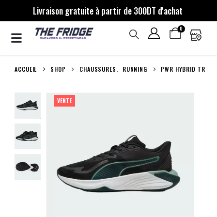
Livraison gratuite à partir de 300DT d'achat
0
ACCUEIL
SHOP
CHAUSSURES
,
RUNNING
PWR HYBRID TR
VENTE