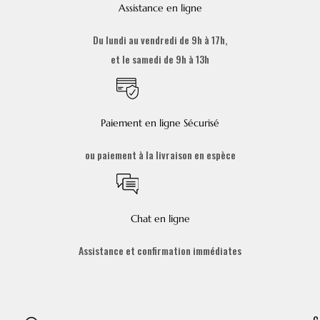
Assistance en ligne
Du lundi au vendredi de 9h à 17h,
et le samedi de 9h à 13h
Paiement en ligne Sécurisé
ou paiement à la livraison en espèce
Chat en ligne
Assistance et confirmation immédiates
C