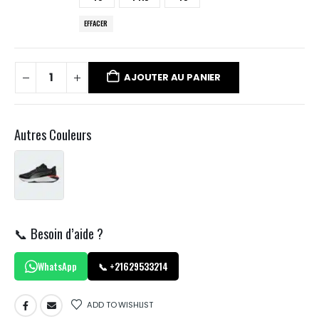
EFFACER
AJOUTER AU PANIER
Autres Couleurs
📞 Besoin d’aide ?
WhatsApp
📞 +21629533214
ADD TO WISHLIST