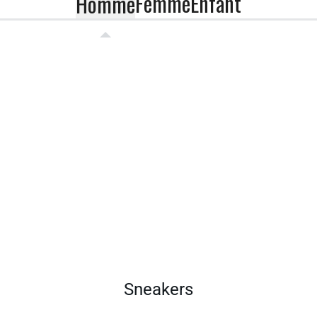
Femme
Enfant
Homme
Sneakers