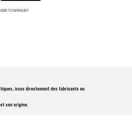
ADD TO WISHLIST
tiques, issus directement des fabricants ou
et son origine.