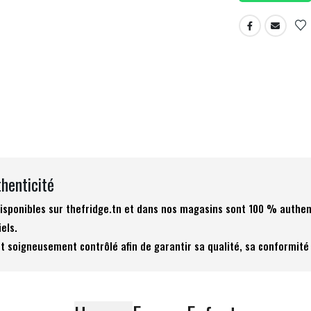
thenticité
 disponibles sur thefridge.tn et dans nos magasins sont 100 % authen
iels.
t soigneusement contrôlé afin de garantir sa qualité, sa conformité 