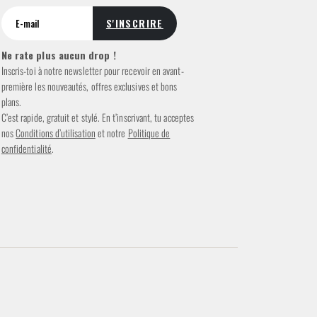
Ne rate plus aucun drop !
Inscris-toi à notre newsletter pour recevoir en avant-
première les nouveautés, offres exclusives et bons
plans.
C’est rapide, gratuit et stylé. En t’inscrivant, tu acceptes
nos
Conditions d’utilisation
et notre
Politique de
confidentialité
.