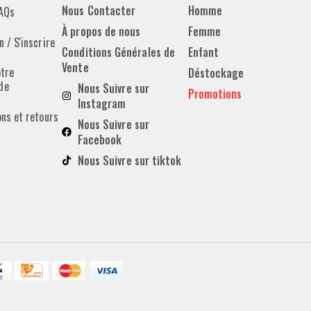
Nous Contacter
Homme
FAQs
À propos de nous
Femme
 / S'inscrire
Conditions Générales de
Enfant
Vente
otre
Déstockage
de
Nous Suivre sur
Promotions
Instagram
ons et retours
Nous Suivre sur
Facebook
Nous Suivre sur tiktok