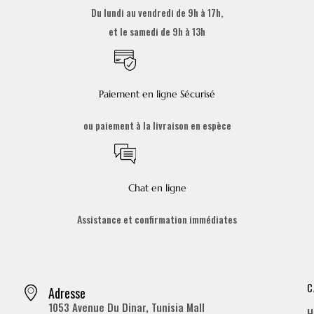
Du lundi au vendredi de 9h à 17h,
et le samedi de 9h à 13h
Paiement en ligne Sécurisé
ou paiement à la livraison en espèce
Chat en ligne
Assistance et confirmation immédiates
C
Adresse
1053 Avenue Du Dinar, Tunisia Mall
H