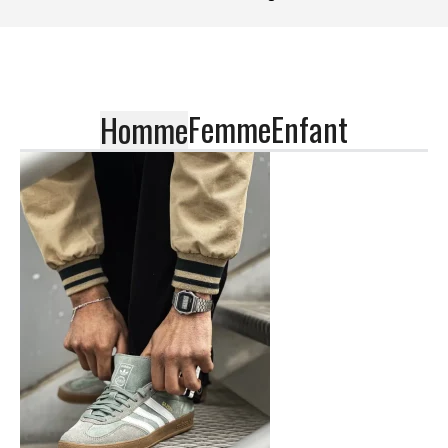
Femme
Enfant
Homme