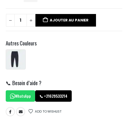
AJOUTER AU PANIER
Autres Couleurs
📞 Besoin d’aide ?
WhatsApp
📞 +21629533214
ADD TO WISHLIST