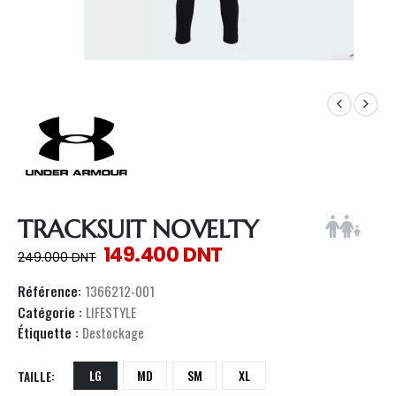
TRACKSUIT NOVELTY
149.400
DNT
249.000
DNT
Référence:
1366212-001
Catégorie :
LIFESTYLE
Étiquette :
Destockage
LG
MD
SM
XL
TAILLE