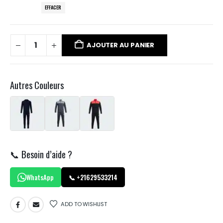
EFFACER
AJOUTER AU PANIER
Autres Couleurs
📞 Besoin d’aide ?
WhatsApp
📞 +21629533214
ADD TO WISHLIST