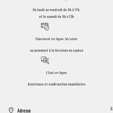
Du lundi au vendredi de 9h à 17h,
et le samedi de 9h à 13h
Paiement en ligne Sécurisé
ou paiement à la livraison en espèce
Chat en ligne
Assistance et confirmation immédiates
C
Adresse