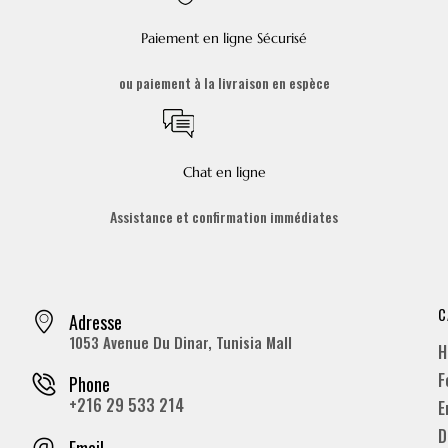
Paiement en ligne Sécurisé
ou paiement à la livraison en espèce
Chat en ligne
Assistance et confirmation immédiates
C
Adresse
1053 Avenue Du Dinar, Tunisia Mall
H
F
Phone
+216 29 533 214
E
D
Email