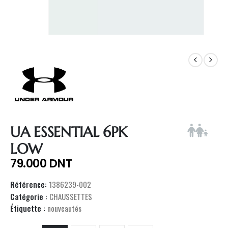
UA ESSENTIAL 6PK
LOW
79.000
DNT
Référence:
1386239-002
Catégorie :
CHAUSSETTES
Étiquette :
nouveautés