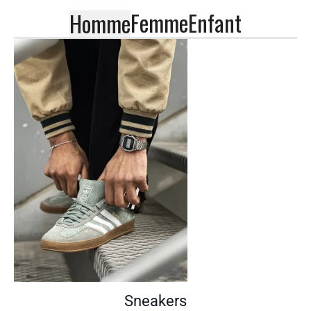
Femme
Enfant
Homme
Sneakers