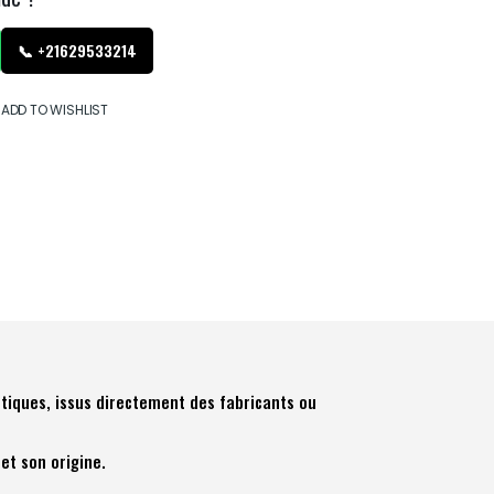
📞 +21629533214
ADD TO WISHLIST
tiques, issus directement des fabricants ou
et son origine.