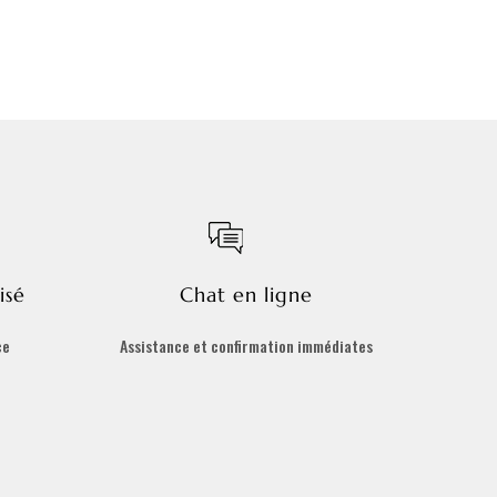
isé
Chat en ligne
ce
Assistance et confirmation immédiates