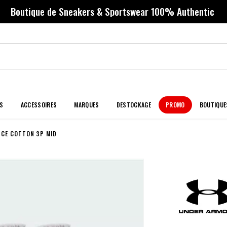
Boutique de Sneakers & Sportswear 100% Authentic
S
ACCESSOIRES
MARQUES
DESTOCKAGE
PROMO
BOUTIQUE
NCE COTTON 3P MID