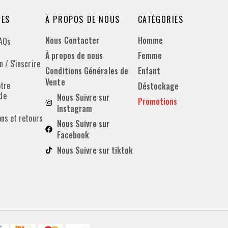
DES
À PROPOS DE NOUS
CATÉGORIES
Nous Contacter
Homme
FAQs
À propos de nous
Femme
 / S'inscrire
Conditions Générales de
Enfant
Vente
otre
Déstockage
de
Nous Suivre sur
Promotions
Instagram
ons et retours
Nous Suivre sur
Facebook
Nous Suivre sur tiktok