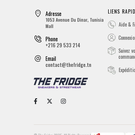
LIENS RAPI
Adresse
1053 Avenue Du Dinar, Tunisia
Aide & 
Mall
Connexion
Phone
+216 29 533 214
Suivez v
comman
Email
contact@thefridge.tn
Expéditi