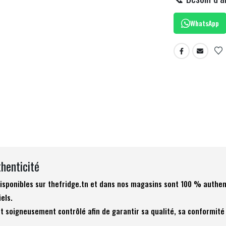
WhatsApp
thenticité
 disponibles sur thefridge.tn et dans nos magasins sont 100 % authen
iels.
t soigneusement contrôlé afin de garantir sa qualité, sa conformité 