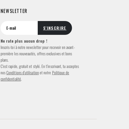
NEWSLETTER
Ne rate plus aucun drop !
Inscris-toi à notre newsletter pour recevoir en avant-
première les nouveautés, offres exclusives et bons
plans.
C’est rapide, gratuit et stylé. En t’inscrivant, tu acceptes
nos
Conditions d’utilisation
et notre
Politique de
confidentialité
.